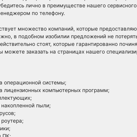
бедитесь лично в преимуществе нашего сервисного
менеджером по телефону.
ствует множество компаний, которые предоставляю
жно, в подобном изобилии предложений не потерят
ействительно стоят, которые гарантированно починя
вы можете заказать на страницах нашего специализи
ка операционной системы;
ка лицензионных компьютерных программ;
плектующих;
 накопленной пыли;
русов;
 роутера;
ики;
 ПК;