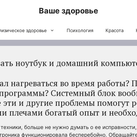
Ваше здоровье
Физическое здоровье
Психология
Красота
вать ноутбук и домашний компьют
ал нагреваться во время работы? 
программы? Системный блок вооб
е эти и другие проблемы помогут р
и плечами богатый опыт и необхо
техники, больше не нужно думать о ее исправности
ктроника функционировала бесперебойно. Обращайт