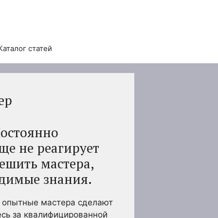
Каталог статей
ер
Постоянно
ще не реагирует
ешить мастера,
димые знания.
, опытные мастера сделают
есь за квалифицированной