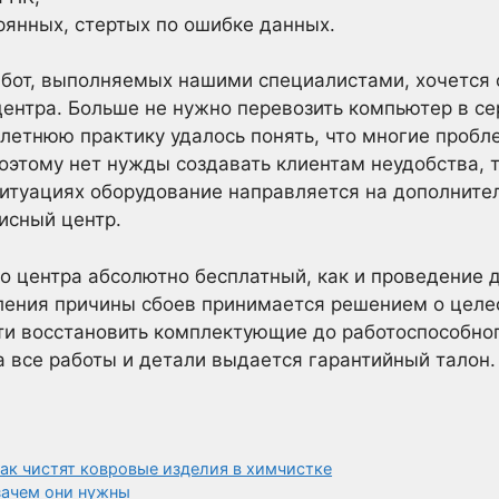
рянных, стертых по ошибке данных.
абот, выполняемых нашими специалистами, хочется
ентра. Больше не нужно перевозить компьютер в сер
летнюю практику удалось понять, что многие проб
Поэтому нет нужды создавать клиентам неудобства, т
ситуациях оборудование направляется на дополните
висный центр.
о центра абсолютно бесплатный, как и проведение 
ления причины сбоев принимается решением о целе
ти восстановить комплектующие до работоспособног
а все работы и детали выдается гарантийный талон.
ак чистят ковровые изделия в химчистке
 зачем они нужны