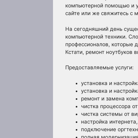
компьютерной помощью и у
сайте или же свяжитесь с 
На сегодняшний день суще
компьютерной техники. Сло
профессионалов, которые д
Кстати, ремонт ноутбуков 
Предоставляемые услуги:
установка и настрой
установка и настрой
ремонт и замена ком
чистка процессора от
чистка системы от ви
настройка интернета,
подключение оргтехн
полная модернизация