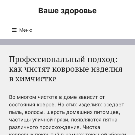
Перейти
Ваше здоровье
к
содержимому
Меню
Профессиональный подход:
как чистят ковровые изделия
в химчистке
Во многом чистота в доме зависит от
состояния ковров. На этих изделиях оседает
пыль, волосы, шерсть домашних питомцев,
частицы уличной грязи, появляются пятна
различного происхождения. Чистка
ковровых покрытий в рамках текущей уборки