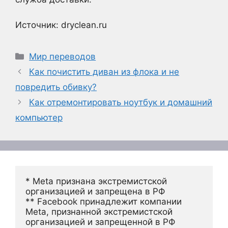
Источник: dryclean.ru
Рубрики
Мир переводов
Как почистить диван из флока и не
повредить обивку?
Как отремонтировать ноутбук и домашний
компьютер
* Meta признана экстремистской 
организацией и запрещена в РФ
** Facebook принадлежит компании 
Meta, признанной экстремистской 
организацией и запрещенной в РФ