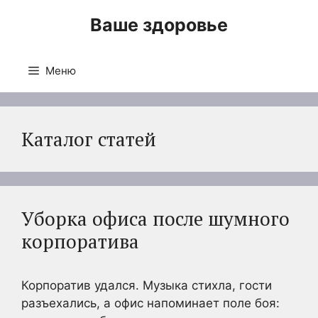
Перейти
Ваше здоровье
к
содержимому
Меню
Каталог статей
Уборка офиса после шумного
корпоратива
Корпоратив удался. Музыка стихла, гости
разъехались, а офис напоминает поле боя: