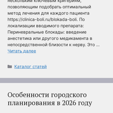
нескольким ключевым критериям,
позволяющим подобрать оптимальный
метод лечения для каждого пациента
https://clinica-boli.ru/blokada-boli. По
локализации вводимого препарата:
Периневральные блокады: введение
анестетика или другого медикамента в
непосредственной близости к нерву. Это …
Читать далее
Рубрики
Каталог статей
Особенности городского
планирования в 2026 году