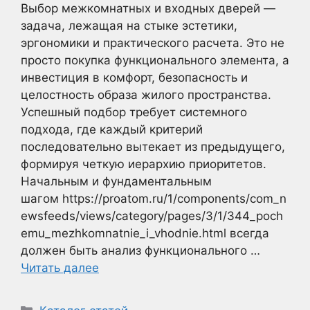
Выбор межкомнатных и входных дверей —
задача, лежащая на стыке эстетики,
эргономики и практического расчета. Это не
просто покупка функционального элемента, а
инвестиция в комфорт, безопасность и
целостность образа жилого пространства.
Успешный подбор требует системного
подхода, где каждый критерий
последовательно вытекает из предыдущего,
формируя четкую иерархию приоритетов.
Начальным и фундаментальным
шагом https://proatom.ru/1/components/com_n
ewsfeeds/views/category/pages/3/1/344_poch
emu_mezhkomnatnie_i_vhodnie.html всегда
должен быть анализ функционального …
Читать далее
Рубрики