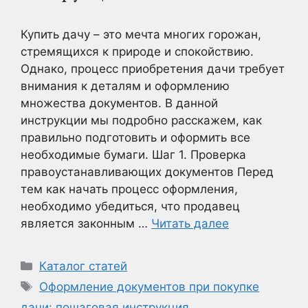
Купить дачу – это мечта многих горожан,
стремящихся к природе и спокойствию.
Однако, процесс приобретения дачи требует
внимания к деталям и оформлению
множества документов. В данной
инструкции мы подробно расскажем, как
правильно подготовить и оформить все
необходимые бумаги. Шаг 1. Проверка
правоустанавливающих документов Перед
тем как начать процесс оформления,
необходимо убедиться, что продавец
является законным …
Читать далее
Рубрики
Каталог статей
Метки
Оформление документов при покупке
дачи: пошаговая инструкция