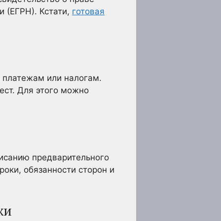
 (ЕГРН). Кстати,
готовая
 платежам или налогам.
ест. Для этого можно
писанию предварительного
роки, обязанности сторон и
жи