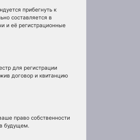
ндуется прибегнуть к
ьно составляется в
чи и её регистрационные
естр для регистрации
ожив договор и квитанцию
ваше право собственности
 в будущем.