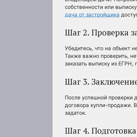
собственности или выписку
дача от застройщика
доступ
Шаг 2. Проверка 
Убедитесь, что на объект
Также важно проверить, нет
заказать выписку из ЕГРН,
Шаг 3. Заключени
После успешной проверки 
договора купли-продажи. В
задаток.
Шаг 4. Подготовк