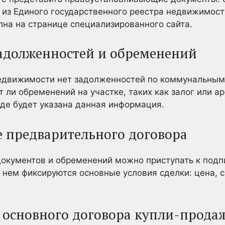
 из Единого государственного реестра недвижимости
на на странице специализированного сайта.
задолженностей и обременений
 недвижимости нет задолженностей по коммунальным
 ли обременений на участке, таких как залог или ар
 где будет указана данная информация.
е предварительного договора
документов и обременений можно приступать к под
 нем фиксируются основные условия сделки: цена, с
а основного договора купли-прода