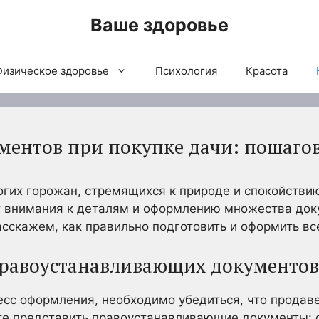
Ваше здоровье
Физическое здоровье
Психология
Красота
ентов при покупке дачи: пошаго
ногих горожан, стремящихся к природе и спокойстви
т внимания к деталям и оформлению множества док
сскажем, как правильно подготовить и оформить в
правоустанавливающих документов
есс оформления, необходимо убедиться, что продав
те представить правоустанавливающие документы: 