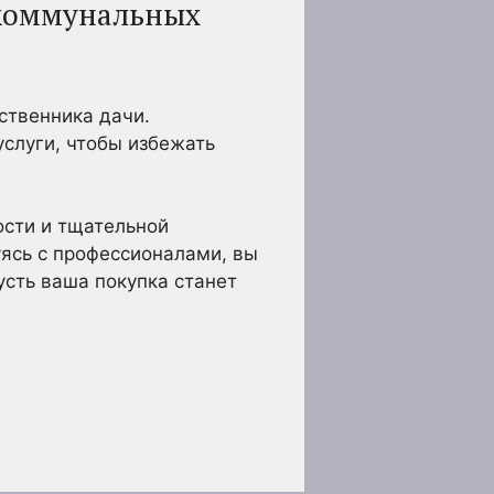
 коммунальных
ственника дачи.
слуги, чтобы избежать
ости и тщательной
уясь с профессионалами, вы
усть ваша покупка станет