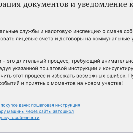
трация документов и уведомление
альные службы и налоговую инспекцию о смене соб
овать лицевые счета и договоры на коммунальные у
и – это длительный процесс, требующий внимательн
едуя указанной пошаговой инструкции и консультир
чить этот процесс и избежать возможных ошибок. П
обытий и приятных моментов на новом участке!
покупке дачи: пошаговая инструкция
меру машины через сайты автошкол
ушку: особенности