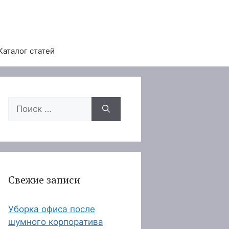
Каталог статей
Поиск:
Свежие записи
Уборка офиса после
шумного корпоратива