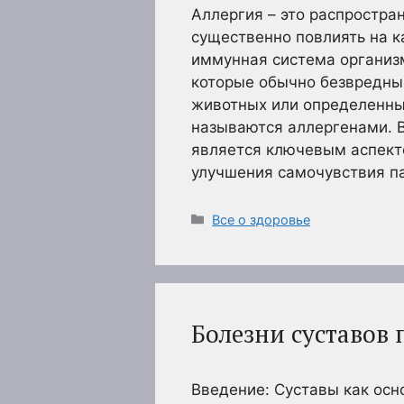
Аллергия – это распростра
существенно повлиять на к
иммунная система организ
которые обычно безвредны,
животных или определенны
называются аллергенами. 
является ключевым аспект
улучшения самочувствия па
Рубрики
Все о здоровье
Болезни суставов
Введение: Суставы как осн