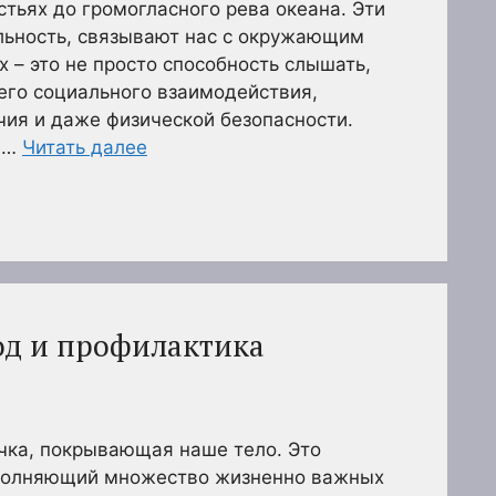
стьях до громогласного рева океана. Эти
льность, связывают нас с окружающим
х – это не просто способность слышать,
его социального взаимодействия,
ия и даже физической безопасности.
м …
Читать далее
од и профилактика
очка, покрывающая наше тело. Это
ыполняющий множество жизненно важных