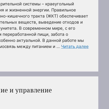
рительной системы – краеугольный
ия и жизненной энергии. Правильное
но-кишечного тракта (ЖКТ) обеспечивает
ательных веществ, выведение отходов и
нитета. В современном мире, с его
 переработанной пищи, забота о
обенно актуальной. В данной работе мы
мосвязь между питанием и …
Читать далее
ие и управление