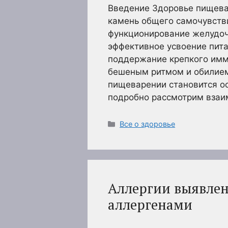
Введение Здоровье пищева
камень общего самочувств
функционирование желудоч
эффективное усвоение пит
поддержание крепкого имму
бешеным ритмом и обилием
пищеварении становится ос
подробно рассмотрим взаи
Рубрики
Все о здоровье
Аллергии выявлен
аллергенами