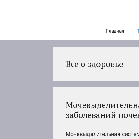
Перейти
к
содержимому
Главная
Все о здоровье
Мочевыделительн
заболеваний поче
Мочевыделительная систем