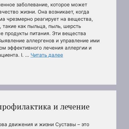
ненное заболевание, которое может
ачество жизни. Она возникает, когда
ма чрезмерно реагирует на вещества,
 такие как пыльца, пыль, шерсть
е продукты питания. Эти вещества
Выявление аллергенов и управление ими
ом эффективного лечения аллергии и
циента. I. …
Читать далее
 профилактика и лечение
ова движения и жизни Суставы – это