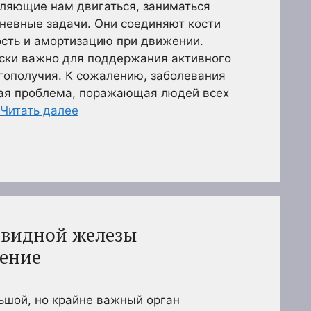
ляющие нам двигаться, заниматься
невные задачи. Они соединяют кости
ость и амортизацию при движении.
ески важно для поддержания активного
гополучия. К сожалению, заболевания
ная проблема, поражающая людей всех
Читать далее
овидной железы
чение
ьшой, но крайне важный орган