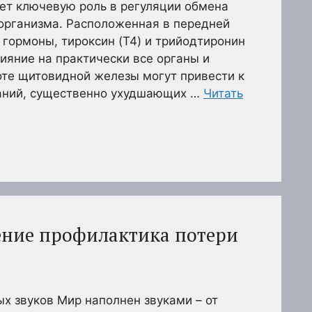
ет ключевую роль в регуляции обмена
 организма. Расположенная в передней
 гормоны, тироксин (T4) и трийодтиронин
лияние на практически все органы и
оте щитовидной железы могут привести к
аний, существенно ухудшающих …
Читать
нение профилактика потери
х звуков Мир наполнен звуками – от