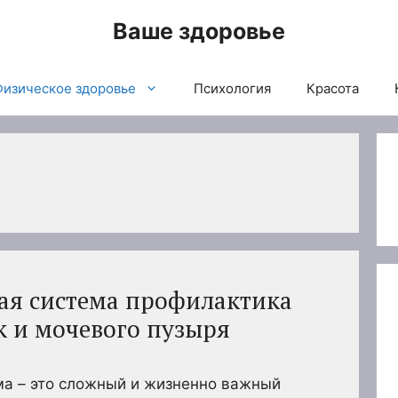
Ваше здоровье
Физическое здоровье
Психология
Красота
ая система профилактика
к и мочевого пузыря
а – это сложный и жизненно важный