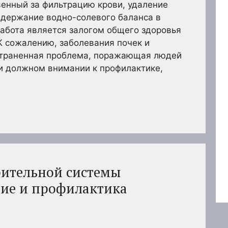
венный за фильтрацию крови, удаление
ддержание водно-солевого баланса в
работа является залогом общего здоровья
К сожалению, заболевания почек и
страненная проблема, поражающая людей
ри должном внимании к профилактике,
рительной системы
ие и профилактика