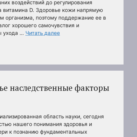
шних воздействий до регулирования
а витамина D. Здоровье кожи напрямую
м организма, поэтому поддержание ее в
алог хорошего самочувствия и
ы ухода …
Читать далее
вье наследственные факторы
циализированная область науки, сегодня
стью нашего понимания здоровья и
вери к познанию фундаментальных