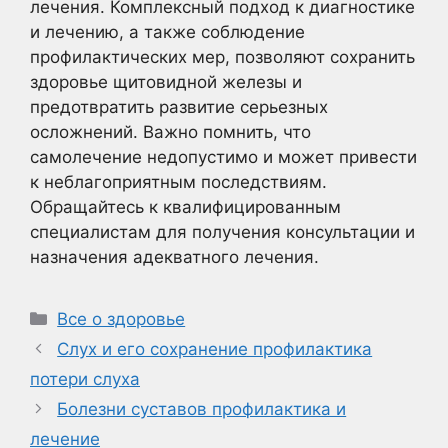
лечения. Комплексный подход к диагностике
и лечению, а также соблюдение
профилактических мер, позволяют сохранить
здоровье щитовидной железы и
предотвратить развитие серьезных
осложнений. Важно помнить, что
самолечение недопустимо и может привести
к неблагоприятным последствиям.
Обращайтесь к квалифицированным
специалистам для получения консультации и
назначения адекватного лечения.
Рубрики
Все о здоровье
Слух и его сохранение профилактика
потери слуха
Болезни суставов профилактика и
лечение