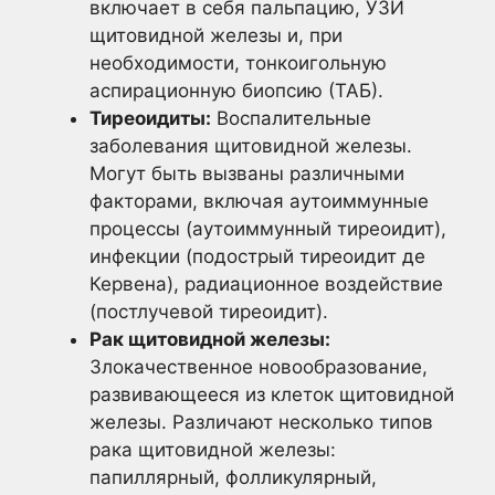
включает в себя пальпацию, УЗИ
щитовидной железы и, при
необходимости, тонкоигольную
аспирационную биопсию (ТАБ).
Тиреоидиты:
Воспалительные
заболевания щитовидной железы.
Могут быть вызваны различными
факторами, включая аутоиммунные
процессы (аутоиммунный тиреоидит),
инфекции (подострый тиреоидит де
Кервена), радиационное воздействие
(постлучевой тиреоидит).
Рак щитовидной железы:
Злокачественное новообразование,
развивающееся из клеток щитовидной
железы. Различают несколько типов
рака щитовидной железы:
папиллярный, фолликулярный,