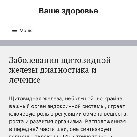
Перейти
Ваше здоровье
к
содержимому
Меню
Заболевания щитовидной
железы диагностика и
лечение
Щитовидная железа, небольшой, но крайне
важный орган эндокринной системы, играет
ключевую роль в регуляции обмена веществ,
роста и развития организма. Расположенная
в передней части шеи, она синтезирует
гормоны, тироксин (T4) и трийодтиронин