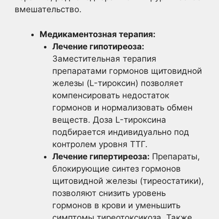
вмешательство.
Медикаментозная терапия:
Лечение гипотиреоза:
Заместительная терапия
препаратами гормонов щитовидной
железы (L-тироксин) позволяет
компенсировать недостаток
гормонов и нормализовать обмен
веществ. Доза L-тироксина
подбирается индивидуально под
контролем уровня ТТГ.
Лечение гипертиреоза:
Препараты,
блокирующие синтез гормонов
щитовидной железы (тиреостатики),
позволяют снизить уровень
гормонов в крови и уменьшить
симптомы тиреотоксикоза. Также