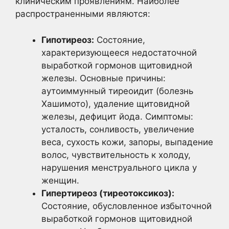
клиническим проявлениям. Наиболее
распространенными являются:
Гипотиреоз:
Состояние,
характеризующееся недостаточной
выработкой гормонов щитовидной
железы. Основные причины:
аутоиммунный тиреоидит (болезнь
Хашимото), удаление щитовидной
железы, дефицит йода. Симптомы:
усталость, сонливость, увеличение
веса, сухость кожи, запоры, выпадение
волос, чувствительность к холоду,
нарушения менструального цикла у
женщин.
Гипертиреоз (тиреотоксикоз):
Состояние, обусловленное избыточной
выработкой гормонов щитовидной