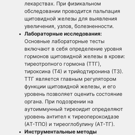
лекарствах. При физикальном
обследовании проводится пальпация
щитовидной железы для выявления
увеличения, узлов, болезненности.
Лабораторные исследования:
Основные лабораторные тесты
включают в себя определение уровня
гормонов щитовидной железы в крови:
тиреотропного гормона (ТТГ),
тироксина (Т4) и трийодтиронина (Т3).
ТТГ является главным регулятором
функции щитовидной железы, и его
уровень позволяет оценить состояние
органа. При подозрении на
аутоиммунный тиреоидит определяют
уровень антител к тиреопероксидазе
(АТ-ТПО) и тиреоглобулину (АТ-ТГ).
Инструментальные методы