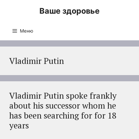
Перейти
Ваше здоровье
к
содержимому
Меню
Vladimir Putin
Vladimir Putin spoke frankly
about his successor whom he
has been searching for for 18
years