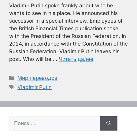
Vladimir Putin spoke frankly about who he
wants to see in his place. He announced his
successor in a special interview. Employees of
the British Financial Times publication spoke
with the President of the Russian Federation. In
2024, in accordance with the Constitution of the
Russian Federation, Vladimir Putin leaves his
post. Who will be …
Читать далее
Рубрики
Мир переводов
Метки
Vladimir Putin
Поиск: