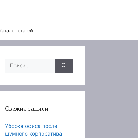
Каталог статей
Поиск:
Свежие записи
Уборка офиса после
шумного корпоратива