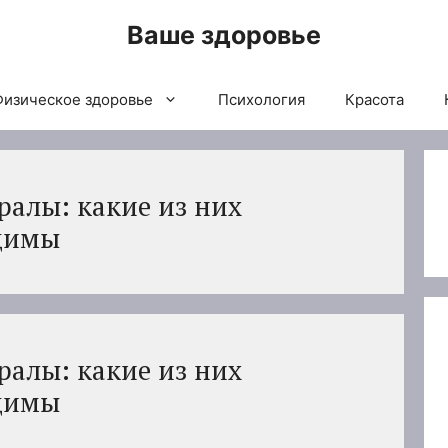
Ваше здоровье
Физическое здоровье
Психология
Красота
алы: какие из них
димы
алы: какие из них
димы