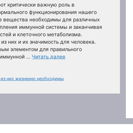
ют критически важную роль в
ормального функционирования нашего
ые вещества необходимы для различных
епления иммунной системы и заканчивая
стей и клеточного метаболизма.
з них и их значимость для человека.
вым элементом для правильного
 иммунной …
Читать далее
 из них жизненно необходимы