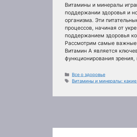
Витамины и минералы игра
поддержании здоровья и н
организма. Эти питательн
процессов, начиная от укр
поддержанием здоровья ко
Рассмотрим самые важные и
Витамин A является ключе
функционирования зрения,
Рубрики
Все о здоровье
Метки
Витамины и минералы: какие