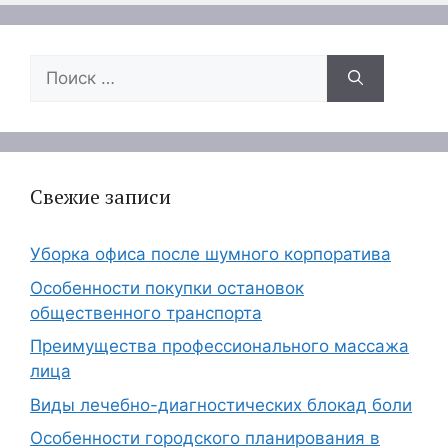
Поиск:
Свежие записи
Уборка офиса после шумного корпоратива
Особенности покупки остановок
общественного транспорта
Преимущества профессионального массажа
лица
Виды лечебно-диагностических блокад боли
Особенности городского планирования в