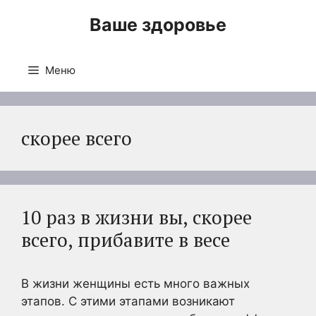
Перейти
Ваше здоровье
к
содержимому
Меню
скорее всего
10 раз в жизни вы, скорее
всего, прибавите в весе
В жизни женщины есть много важных
этапов. С этими этапами возникают