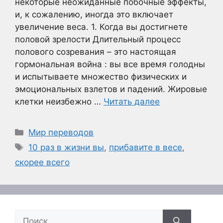
некоторые неожиданные побочные эффекты,
и, к сожалению, иногда это включает
увеличение веса. 1. Когда вы достигнете
половой зрелости Длительный процесс
полового созревания – это настоящая
гормональная война : вы все время голодны
и испытываете множество физических и
эмоциональных взлетов и падений. Жировые
клетки неизбежно …
Читать далее
Рубрики
Мир переводов
Метки
10 раз в жизни вы
,
прибавите в весе
,
скорее всего
Поиск: