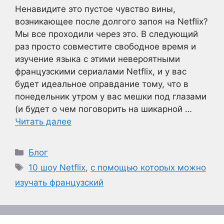
Ненавидите это пустое чувство вины,
возникающее после долгого запоя на Netflix?
Мы все проходили через это. В следующий
раз просто совместите свободное время и
изучение языка с этими невероятными
французскими сериалами Netflix, и у вас
будет идеальное оправдание тому, что в
понедельник утром у вас мешки под глазами
(и будет о чем поговорить на шикарной …
Читать далее
Рубрики
Блог
Метки
10 шоу Netflix
,
с помощью которых можно
изучать французский