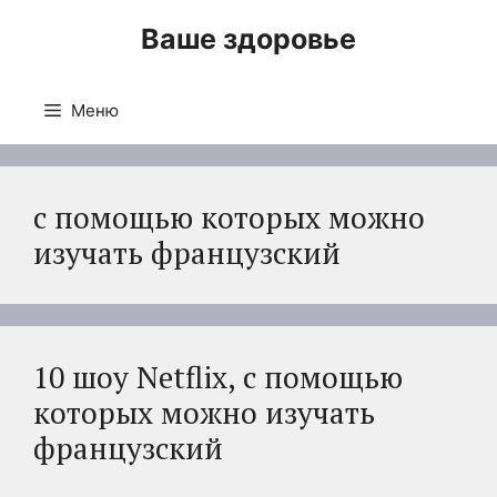
Перейти
Ваше здоровье
к
содержимому
Меню
с помощью которых можно
изучать французский
10 шоу Netflix, с помощью
которых можно изучать
французский