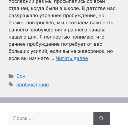
последний раз мы просыпались со всей
отдачей, когда были в школе. В детстве нас
раздражало утреннее пробуждение, но
позже, повзрослев, мы осознаем важность
раннего пробуждения и раннего начала
нашего дня. Я полностью понимаю, что
раннее пробуждение потребует от вас
больших усилий, если вы не жаворонок, но
если вы начнете …
Читать далее
Рубрики
Сон
Метки
пробуждение
Поиск: