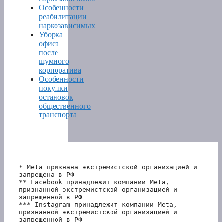
Особенности
реабилитации
наркозависимых
Уборка
офиса
после
шумного
корпоратива
Особенности
покупки
остановок
общественного
транспорта
* Meta признана экстремистской организацией и 
запрещена в РФ
** Facebook принадлежит компании Meta, 
признанной экстремистской организацией и 
запрещенной в РФ
*** Instagram принадлежит компании Meta, 
признанной экстремистской организацией и 
запрещенной в РФ 