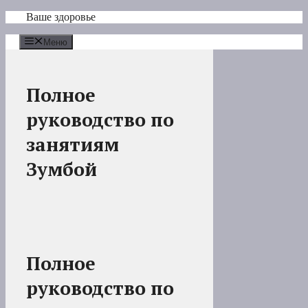
Перейти
Ваше здоровье
к
содержимому
Меню
Полное
руководство по
занятиям
Зумбой
Полное
руководство по