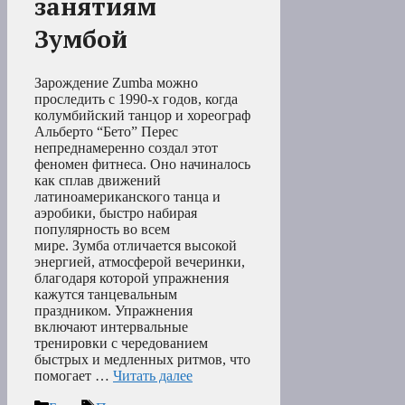
занятиям
Зумбой
Зарождение Zumba можно
проследить с 1990-х годов, когда
колумбийский танцор и хореограф
Альберто “Бето” Перес
непреднамеренно создал этот
феномен фитнеса. Оно начиналось
как сплав движений
латиноамериканского танца и
аэробики, быстро набирая
популярность во всем
мире. Зумба отличается высокой
энергией, атмосферой вечеринки,
благодаря которой упражнения
кажутся танцевальным
праздником. Упражнения
включают интервальные
тренировки с чередованием
быстрых и медленных ритмов, что
помогает …
Читать далее