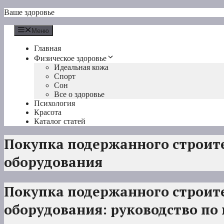
Перейти
Ваше здоровье
к
содержимому
Меню
Главная
Физическое здоровье
Идеальная кожа
Спорт
Сон
Все о здоровье
Психология
Красота
Каталог статей
Покупка подержанного строит
оборудования
Покупка подержанного строит
оборудования: руководство п