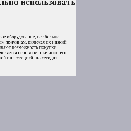
льно использовать
ое оборудование, все больше
им причинам, включая их низкий
ривают возможность покупки
является основной причиной его
шей инвестицией, но сегодня