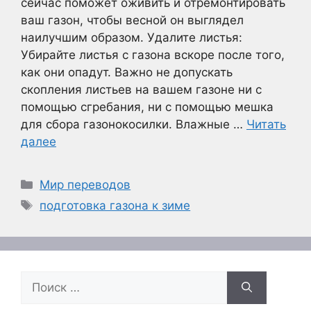
сейчас поможет оживить и отремонтировать
ваш газон, чтобы весной он выглядел
наилучшим образом. Удалите листья:
Убирайте листья с газона вскоре после того,
как они опадут. Важно не допускать
скопления листьев на вашем газоне ни с
помощью сгребания, ни с помощью мешка
для сбора газонокосилки. Влажные …
Читать
далее
Рубрики
Мир переводов
Метки
подготовка газона к зиме
Поиск: