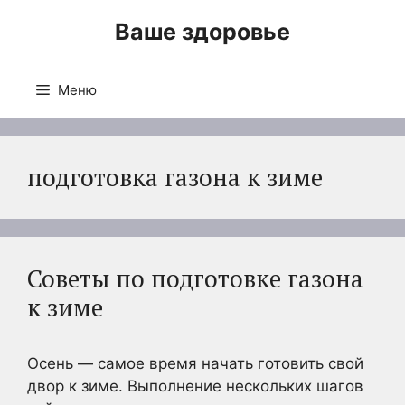
Перейти
Ваше здоровье
к
содержимому
Меню
подготовка газона к зиме
Советы по подготовке газона
к зиме
Осень — самое время начать готовить свой
двор к зиме. Выполнение нескольких шагов