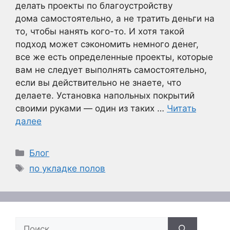
делать проекты по благоустройству
дома самостоятельно, а не тратить деньги на
то, чтобы нанять кого-то. И хотя такой
подход может сэкономить немного денег,
все же есть определенные проекты, которые
вам не следует выполнять самостоятельно,
если вы действительно не знаете, что
делаете. Установка напольных покрытий
своими руками — один из таких …
Читать
далее
Рубрики
Блог
Метки
по укладке полов
Поиск: