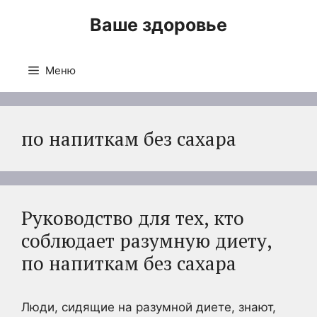
Перейти
Ваше здоровье
к
содержимому
Меню
по напиткам без сахара
Руководство для тех, кто
соблюдает разумную диету,
по напиткам без сахара
Люди, сидящие на разумной диете, знают,