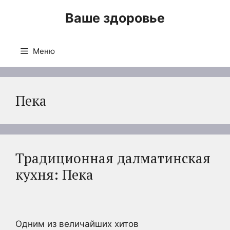
Перейти
Ваше здоровье
к
содержимому
Меню
Пека
Традиционная далматинская
кухня: Пека
Одним из величайших хитов