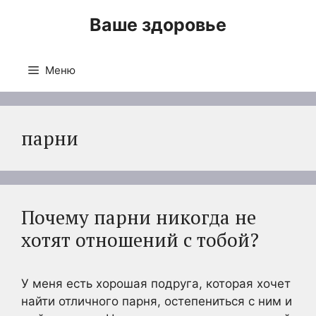
Перейти
Ваше здоровье
к
содержимому
Меню
парни
Почему парни никогда не
хотят отношений с тобой?
У меня есть хорошая подруга, которая хочет
найти отличного парня, остепениться с ним и