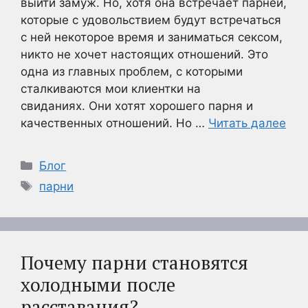
выйти замуж. Но, хотя она встречает парней,
которые с удовольствием будут встречаться
с ней некоторое время и заниматься сексом,
никто не хочет настоящих отношений. Это
одна из главных проблем, с которыми
сталкиваются мои клиентки на
свиданиях. Они хотят хорошего парня и
качественных отношений. Но …
Читать далее
Рубрики
Блог
Метки
парни
Почему парни становятся
холодными после
расставания?