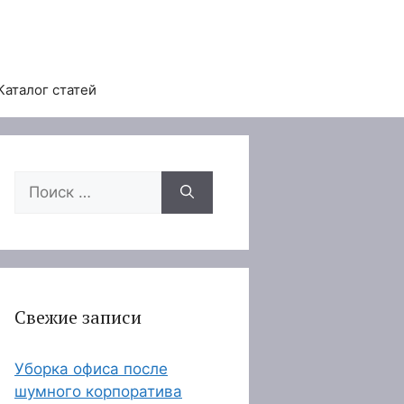
Каталог статей
Поиск:
Свежие записи
Уборка офиса после
шумного корпоратива