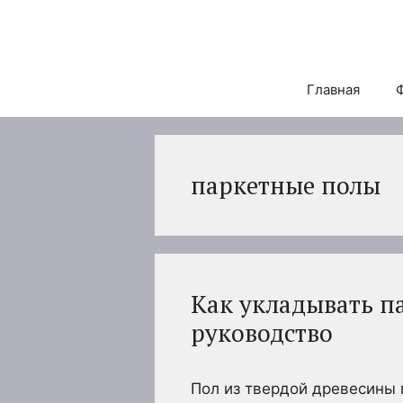
Перейти
к
содержимому
Главная
паркетные полы
Как укладывать п
руководство
Пол из твердой древесины