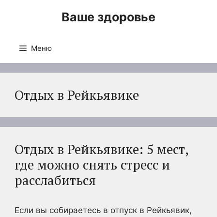
Перейти
Ваше здоровье
к
содержимому
Меню
Отдых в Рейкьявике
Отдых в Рейкьявике: 5 мест,
где можно снять стресс и
расслабиться
Если вы собираетесь в отпуск в Рейкьявик,