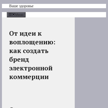
Перейти
Ваше здоровье
к
содержимому
Меню
От идеи к
воплощению:
как создать
бренд
электронной
коммерции