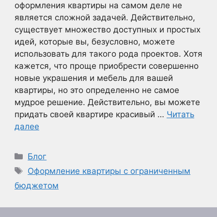
оформления квартиры на самом деле не
является сложной задачей. Действительно,
существует множество доступных и простых
идей, которые вы, безусловно, можете
использовать для такого рода проектов. Хотя
кажется, что проще приобрести совершенно
новые украшения и мебель для вашей
квартиры, но это определенно не самое
мудрое решение. Действительно, вы можете
придать своей квартире красивый …
Читать
далее
Рубрики
Блог
Метки
Оформление квартиры с ограниченным
бюджетом