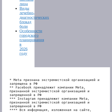
лица
Виды
лечебно-
диагностических
блокад
боли
Особенности
городского
планирования
в
2026
году
* Meta признана экстремистской организацией и 
запрещена в РФ
** Facebook принадлежит компании Meta, 
признанной экстремистской организацией и 
запрещенной в РФ
*** Instagram принадлежит компании Meta, 
признанной экстремистской организацией и 
запрещенной в РФ 
**** Вся информация, изложенная на сайте, 