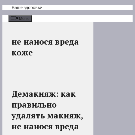
Перейти
Ваше здоровье
к
содержимому
Меню
не нанося вреда
коже
Демакияж: как
правильно
удалять макияж,
не нанося вреда