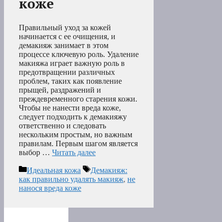
коже
Правильный уход за кожей
начинается с ее очищения, и
демакияж занимает в этом
процессе ключевую роль. Удаление
макияжа играет важную роль в
предотвращении различных
проблем, таких как появление
прыщей, раздражений и
преждевременного старения кожи.
Чтобы не нанести вреда коже,
следует подходить к демакияжу
ответственно и следовать
нескольким простым, но важным
правилам. Первым шагом является
выбор …
Читать далее
Рубрики
Метки
Идеальная кожа
Демакияж:
как правильно удалять макияж
,
не
нанося вреда коже