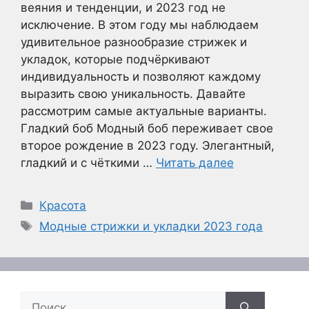
веяния и тенденции, и 2023 год не
исключение. В этом году мы наблюдаем
удивительное разнообразие стрижек и
укладок, которые подчёркивают
индивидуальность и позволяют каждому
выразить свою уникальность. Давайте
рассмотрим самые актуальные варианты.
Гладкий боб Модный боб переживает свое
второе рождение в 2023 году. Элегантный,
гладкий и с чёткими …
Читать далее
Рубрики
Красота
Метки
Модные стрижки и укладки 2023 года
Поиск: