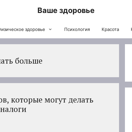
Ваше здоровье
Физическое здоровье
Психология
Красота
лать больше
ов, которые могут делать
 налоги