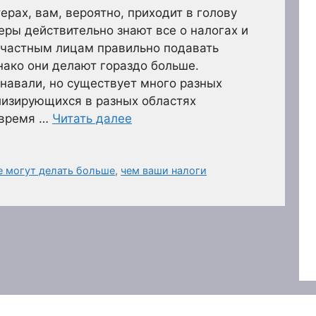
ерах, вам, вероятно, приходит в голову
еры действительно знают все о налогах и
 частным лицам правильно подавать
ако они делают гораздо больше.
знавали, но существует много разных
лизирующихся в разных областях
о время …
Читать далее
е могут делать больше
,
чем ваши налоги