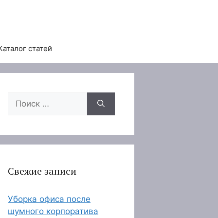
Каталог статей
Поиск:
Свежие записи
Уборка офиса после
шумного корпоратива