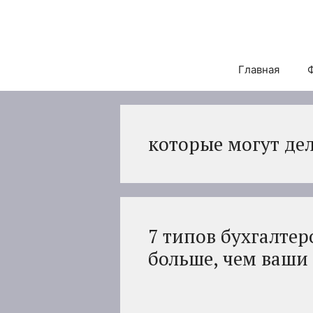
Перейти
к
содержимому
Главная
которые могут де
7 типов бухгалтер
больше, чем ваши