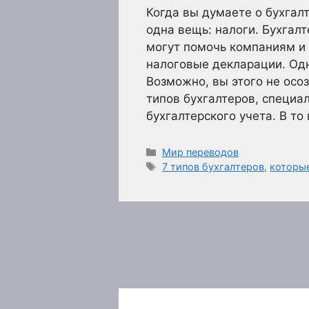
Когда вы думаете о бухгалт
одна вещь: налоги. Бухгалт
могут помочь компаниям и
налоговые декларации. Одн
Возможно, вы этого не осо
типов бухгалтеров, специа
бухгалтерского учета. В т
Рубрики
Мир переводов
Метки
7 типов бухгалтеров
,
которы