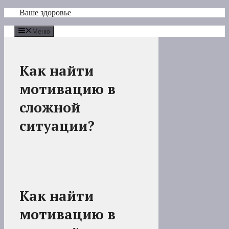
Перейти
Ваше здоровье
к
содержимому
Меню
Как найти
мотивацию в
сложной
ситуации?
Как найти
мотивацию в