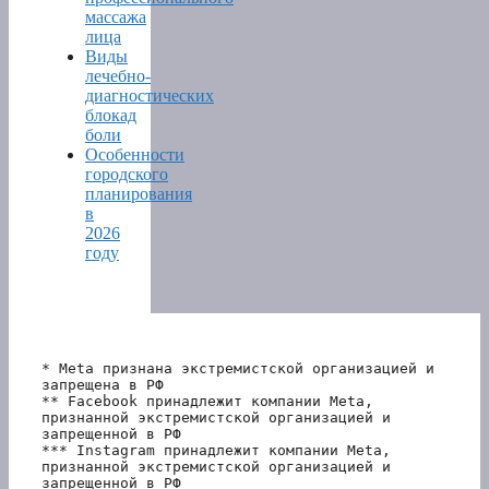
массажа
лица
Виды
лечебно-
диагностических
блокад
боли
Особенности
городского
планирования
в
2026
году
* Meta признана экстремистской организацией и 
запрещена в РФ
** Facebook принадлежит компании Meta, 
признанной экстремистской организацией и 
запрещенной в РФ
*** Instagram принадлежит компании Meta, 
признанной экстремистской организацией и 
запрещенной в РФ 