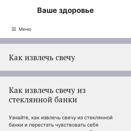
Перейти
Ваше здоровье
к
содержимому
Меню
Как извлечь свечу
Как извлечь свечу из
стеклянной банки
Узнайте, как извлечь свечу из стеклянной
банки и перестать чувствовать себя