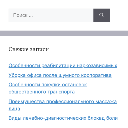
Поиск:
Свежие записи
Особенности реабилитации наркозависимых
Уборка офиса после шумного корпоратива
Особенности покупки остановок
общественного транспорта
Преимущества профессионального массажа
лица
Виды лечебно-диагностических блокад боли