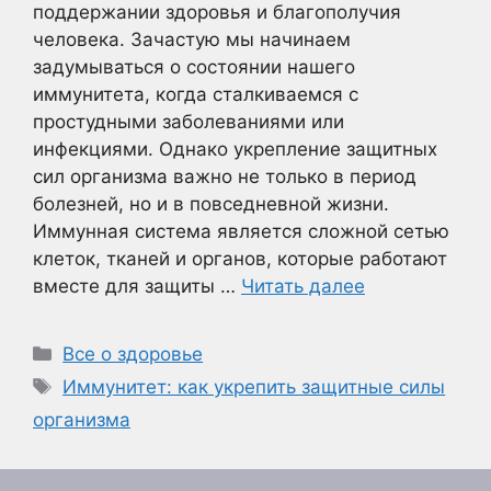
поддержании здоровья и благополучия
человека. Зачастую мы начинаем
задумываться о состоянии нашего
иммунитета, когда сталкиваемся с
простудными заболеваниями или
инфекциями. Однако укрепление защитных
сил организма важно не только в период
болезней, но и в повседневной жизни.
Иммунная система является сложной сетью
клеток, тканей и органов, которые работают
вместе для защиты …
Читать далее
Рубрики
Все о здоровье
Метки
Иммунитет: как укрепить защитные силы
организма