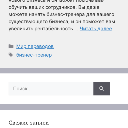
нового бизнеса и он может помочь вам
обучить ваших сотрудников. Вы даже
можете нанять бизнес-тренера для вашего
существующего бизнеса, и он поможет вам
увеличить рентабельность …
Читать далее
Рубрики
Мир переводов
Метки
бизнес-тренер
Поиск:
Свежие записи