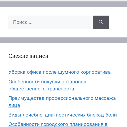
Поиск:
Свежие записи
Уборка офиса после шумного корпоратива
Особенности покупки остановок
общественного транспорта
Преимущества профессионального массажа
лица
Виды лечебно-диагностических блокад боли
Особенности городского планирования в