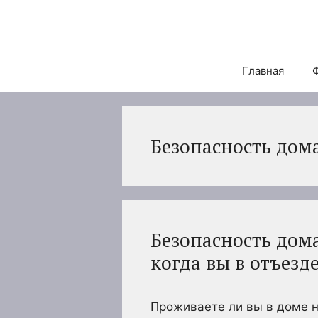
Перейти
к
содержимому
Главная
Безопасность дом
Безопасность дома
когда вы в отъезд
Проживаете ли вы в доме н