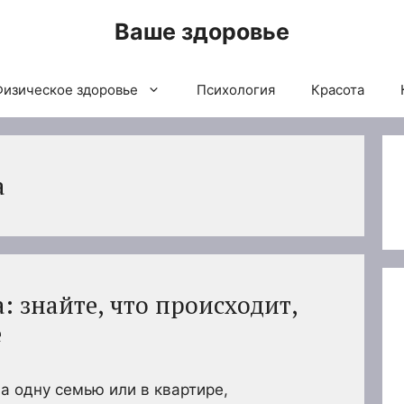
Ваше здоровье
Физическое здоровье
Психология
Красота
а
: знайте, что происходит,
е
а одну семью или в квартире,