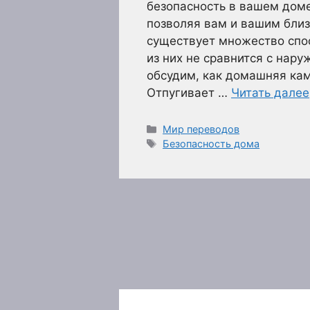
безопасность в вашем доме
позволяя вам и вашим близ
существует множество спо
из них не сравнится с нар
обсудим, как домашняя ка
Отпугивает …
Читать далее
Рубрики
Мир переводов
Метки
Безопасность дома