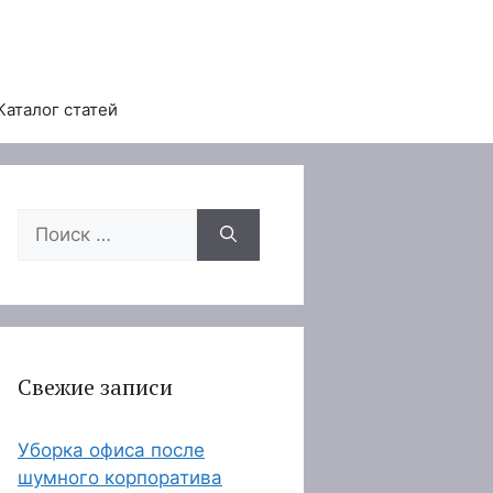
Каталог статей
Поиск:
Свежие записи
Уборка офиса после
шумного корпоратива