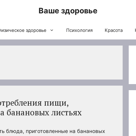
Ваше здоровье
Физическое здоровье
Психология
Красота
отребления пищи,
а банановых листьях
ть блюда, приготовленные на банановых