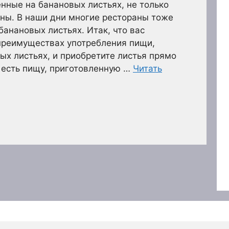
енные на банановых листьях, не только
езны. В наши дни многие рестораны тоже
банановых листьях. Итак, что вас
 преимуществах употребления пищи,
ых листьях, и приобретите листья прямо
 есть пищу, приготовленную …
Читать