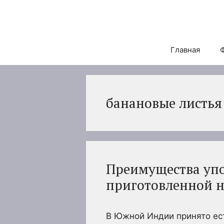
Перейти
к
содержимому
Главная
банановые листья
Преимущества уп
приготовленной н
В Южной Индии принято ес