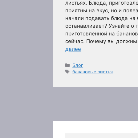
листьях. Блюда, приготовл
приятны на вкус, но и пол
начали подавать блюда на 
останавливает? Узнайте о
приготовленной на бананов
сейчас. Почему вы должны
далее
Рубрики
Блог
Метки
банановые листья