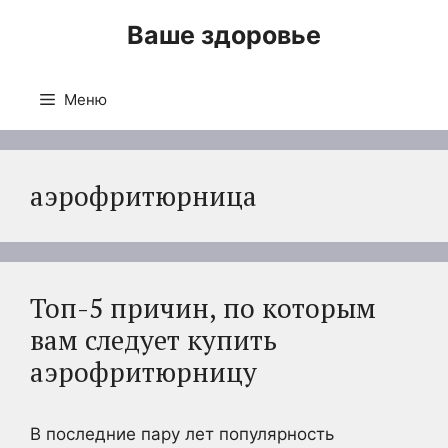
Перейти
Ваше здоровье
к
содержимому
Меню
аэрофритюрница
Топ-5 причин, по которым
вам следует купить
аэрофритюрницу
В последние пару лет популярность