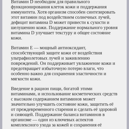
Витамин D необходим для правильного
функционирования клеток кожи и поддержания
иммунитета. Хотя организм способен синтезировать
этот витамин под воздействием солнечных лучей,
дефицит витамина D может привести к сухости и
шелушению кожи. Поддержание нормального уровня
витамина D улучшает текстуру и общее состояние
кожи.
Витамин Е — мощный антиоксидант,
способствующий защите кожи от воздействия
ультрафиолетовых лучей и заживлению
повреждений. Он поддерживает увлажнение кожи и
предотвращает избыточную потерю влаги, что
особенно важно для сохранения эластичности и
мягкости кожи.
Введение в рацион пищи, богатой этими
витаминами, и использование косметических средств
с высоким содержанием витаминов может
значительно улучшить состояние кожи, защитить её
от преждевременного старения и сделать её здоровой
и сияющей. Поддержание баланса витаминов в
организме — один из ключевых аспектов
комплексного ухода за кожей и сохранения её