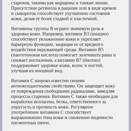
старения, такими как морщины и тонкие линии.
Присутствие ретинола в рационе или в виде кремов
и сывороток способствует улучшению состояния
кожи, делая ее более гладкой и эластичной.
Витамины группы В играют значимую роль в
здоровье кожи. Например, витамин В3 (ниацин)
способствует увлажнению кожи и укрепляет
барьерную функцию, защищая ее от вредного
воздействия окружающей среды. Витамин В5
(пантотеновая кислота) помогает залечивать раны и
снижает воспаления, а витамин В7 (биотин)
поддерживает здоровье кожи, волос и ногтей,
улучшая их внешний вид.
Витамин С широко известен своими
антиоксидантными свойствами. Он защищает кожу
от повреждения свободными радикалами, замедляя
процессы старения. Витамин С также необходим для
выработки коллагена, белка, ответственного за
упругость и прочность кожи. Регулярное
употребление витамина С способствует
выравниванию тона кожи и снижению видимости
пигментных пятен.