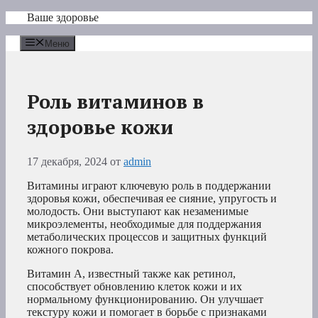
Перейти
Ваше здоровье
к
содержимому
Меню
Роль витаминов в
здоровье кожи
17 декабря, 2024
от
admin
Витамины играют ключевую роль в поддержании
здоровья кожи, обеспечивая ее сияние, упругость и
молодость. Они выступают как незаменимые
микроэлементы, необходимые для поддержания
метаболических процессов и защитных функций
кожного покрова.
Витамин А, известный также как ретинол,
способствует обновлению клеток кожи и их
нормальному функционированию. Он улучшает
текстуру кожи и помогает в борьбе с признаками