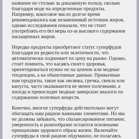
название не столько за доказанную пользу, сколько
благодаря моде на определенные продукты.
Например, кокосовое масло долгое время
рекомендовалось как незаменимый источник жиров,
однако исследования показали, что не стоит
употреблять его без меры из-за высокого содержания
насыщенных жиров.
Нередко продукты приобретают статус суперфудов
благодаря их редкости или экзотичности, что
автоматически поднимает их цену на рынке. Однако,
стоит помнить, что касаясь своего здоровья,
ориентироваться нужно не на ценник или модные
тенденции, а на объективные данные. Привычные
нам продукты, такие как овсянка, гречка, свекла или
капуста, часто оказываются не менее полезными, а
иногда и превосходят модные заморские аналоги по
содержанию полезных веществ.
Конечно, многие суперфуды действительно могут
обогащать наш рацион важными элементами. Но мы
не должны забывать, что сбалансированное питание,
умеренность и разнообразие остаются основными
принципами здорового образа жизни. Включайте
суперфуды в свой рацион обдуманно, не полагаясь