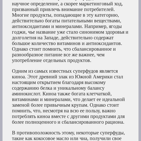
научное определение, а скорее маркетинговый ход,
призванный привлечь внимание потребителей.
Многие продукты, попадающие в эту категорию,
действительно богаты питательными веществами,
антиоксидантами и минералами. Например, ягоды
годжи, чье название уже стало синонимом здоровья и
долголетия на Западе, действительно содержат
большое количество витаминов и антиоксидантов.
Однако стоит помнить, что сбалансированное и
разнообразное питание все же важнее, чем
употребление отдельных продуктов.
Одним из самых известных суперфудов является
киноа. Этот древний злак из Южной Америки стал
настоящим открытием благодаря высокому
содержанию белка и уникальному балансу
аминокислот. Киноа также богата клетчаткой,
витаминами и минералами, что делает ее идеальной
заменой более привычным крупам. Однако стоит
помнить, что, несмотря на всю ее пользу, важно
потреблять киноа вместе с другими продуктами для
более полноценного и сбалансированного рациона.
В противоположность этому, некоторые суперфуды,
такие как кокосовое масло или чиа, получили свое