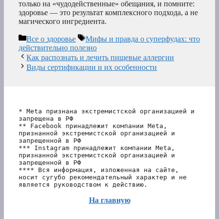
только на «чудодейственные» обещания, и помните:
здоровье — это результат комплексного подхода, а не
магического ингредиента.
Рубрики
Метки
Все о здоровье
Мифы и правда о суперфудах: что
действительно полезно
Как распознать и лечить пищевые аллергии
Виды сертификации и их особенности
* Meta признана экстремистской организацией и 
запрещена в РФ
** Facebook принадлежит компании Meta, 
признанной экстремистской организацией и 
запрещенной в РФ
*** Instagram принадлежит компании Meta, 
признанной экстремистской организацией и 
запрещенной в РФ 
**** Вся информация, изложенная на сайте, 
носит сугубо рекомендательный характер и не 
является руководством к действию.
На главную