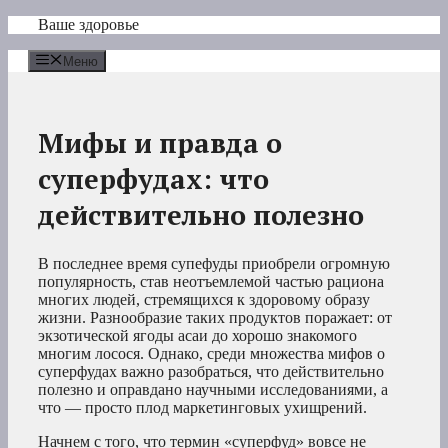
Перейти
Ваше здоровье
к
содержимому
Меню
Мифы и правда о
суперфудах: что
действительно полезно
В последнее время супефуды приобрели огромную
популярность, став неотъемлемой частью рациона
многих людей, стремящихся к здоровому образу
жизни. Разнообразие таких продуктов поражает: от
экзотической ягоды асаи до хорошо знакомого
многим лосося. Однако, среди множества мифов о
суперфудах важно разобраться, что действительно
полезно и оправдано научными исследованиями, а
что — просто плод маркетинговых ухищрений.
Начнем с того, что термин «суперфуд» вовсе не