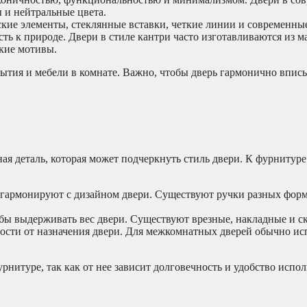
 и нейтральные цвета.
ские элементы, стеклянные вставки, четкие линии и современны
сть к природе. Двери в стиле кантри часто изготавливаются из м
кие мотивы.
рытия и мебели в комнате. Важно, чтобы дверь гармонично впис
ая деталь, которая может подчеркнуть стиль двери. К фурнитуре
 гармонируют с дизайном двери. Существуют ручки разных форм
 выдерживать вес двери. Существуют врезные, накладные и с
ости от назначения двери. Для межкомнатных дверей обычно ис
нитуре, так как от нее зависит долговечность и удобство испол