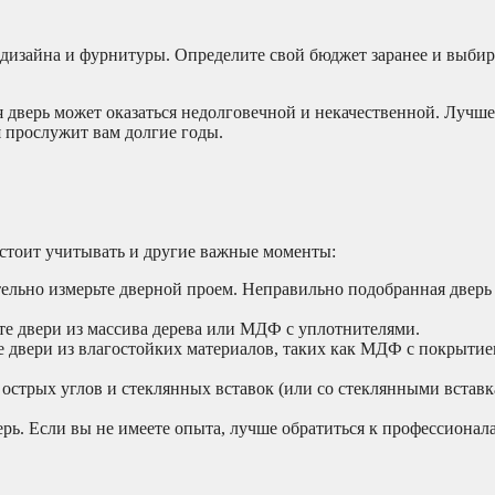
 дизайна и фурнитуры. Определите свой бюджет заранее и выбир
я дверь может оказаться недолговечной и некачественной. Лучше
я прослужит вам долгие годы.
стоит учитывать и другие важные моменты:
ельно измерьте дверной проем. Неправильно подобранная дверь
те двери из массива дерева или МДФ с уплотнителями.
 двери из влагостойких материалов, таких как МДФ с покрыт
острых углов и стеклянных вставок (или со стеклянными вставк
ерь. Если вы не имеете опыта, лучше обратиться к профессионал