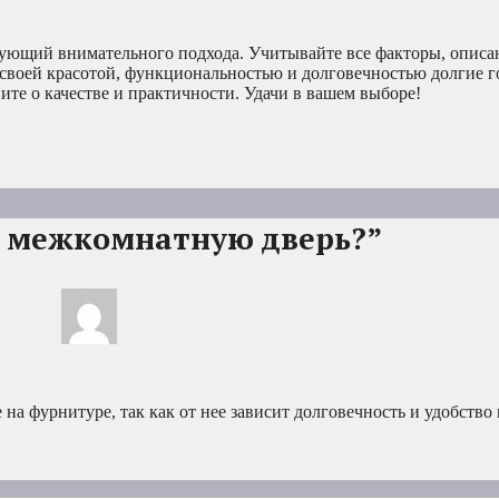
бующий внимательного подхода. Учитывайте все факторы, описа
ас своей красотой, функциональностью и долговечностью долгие г
ите о качестве и практичности. Удачи в вашем выборе!
ь межкомнатную дверь?”
на фурнитуре, так как от нее зависит долговечность и удобство