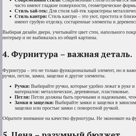
часто имеют гладкие поверхности, геометрические формы
Стиль хай-тек:
Для стиля хай-тек характерны металличе
Стиль кантри:
Стиль кантри – это уют, простота и близо
имеют грубую отделку, состаренные элементы и деревенс
Выбирая дизайн двери, учитывайте цвет стен, напольного пок
интерьер и не выбивалась из общей картины.
4. Фурнитура – важная деталь.
Фурнитура – это не только функциональный элемент, но и важн
ручки, петли, замки, защелки и другие элементы.
Ручки:
Выбирайте ручки, которые удобно лежат в руке и
материалов: металлические, деревянные, пластиковые.
Петли:
Петли должны быть прочными и надежными, чтобы
Замки и защелки:
Выбирайте замки и защелки в зависим
защелки или простые замки с поворотной ручкой.
Обратите внимание на качество фурнитуры. Не экономьте на фур
5. Цена – разумный бюджет.