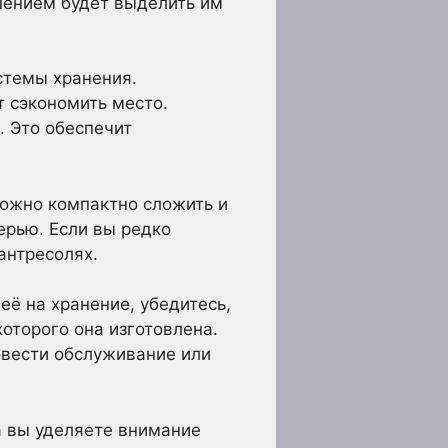
шением будет выделить им
стемы хранения.
т сэкономить место.
. Это обеспечит
ожно компактно сложить и
ерью. Если вы редко
антресолях.
её на хранение, убедитесь,
которого она изготовлена.
овести обслуживание или
да вы уделяете внимание