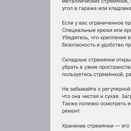
металлических стремянок,
угол в гараже или кладовке
Если у вас ограниченное п
Специальные крюки или кре
Убедитесь, что крепления 
безопасность и удобство пр
Складные стремянки откры
убрать в узкие пространст
пользуетесь стремянкой, р
Не забывайте о регулярной
что она чистая и сухая. За
Также полезно осмотреть е
ремонт.
Хранение стремянки — это 