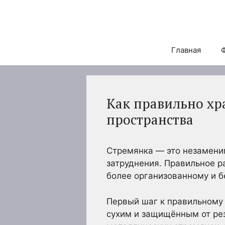
Перейти
к
содержимому
Главная
Как правильно хр
пространства
Стремянка — это незамени
затруднения. Правильное р
более организованному и б
Первый шаг к правильному
сухим и защищённым от ре