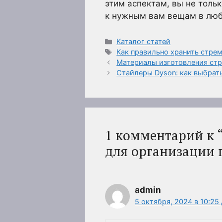
этим аспектам, вы не толь
к нужным вам вещам в люб
Рубрики
Каталог статей
Метки
Как правильно хранить стрем
Материалы изготовления стре
Стайлеры Dyson: как выбрат
1 комментарий к 
для организации 
admin
5 октября, 2024 в 10:25