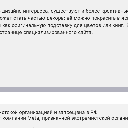
 о дизайне интерьера, существуют и более креативны
жет стать частью декора: её можно покрасить в ярк
я как оригинальную подставку для цветов или книг. 
странице специализированного сайта.
истской организацией и запрещена в РФ
 компании Meta, признанной экстремистской органи