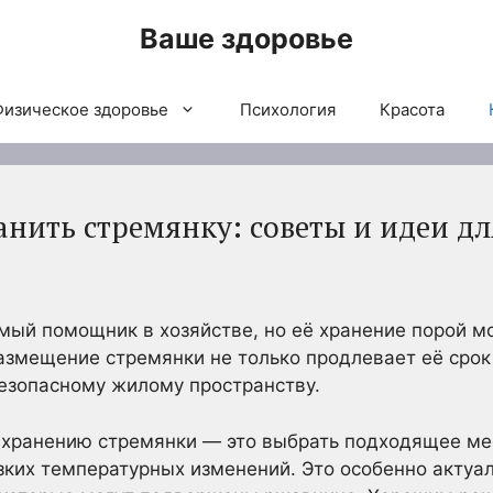
Ваше здоровье
Физическое здоровье
Психология
Красота
анить стремянку: советы и идеи д
мый помощник в хозяйстве, но её хранение порой м
азмещение стремянки не только продлевает её срок
езопасному жилому пространству.
 хранению стремянки — это выбрать подходящее мес
зких температурных изменений. Это особенно актуа