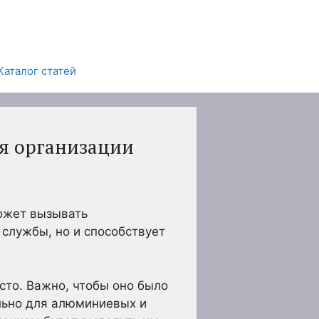
Каталог статей
ля организации
ожет вызывать
 службы, но и способствует
то. Важно, чтобы оно было
льно для алюминиевых и