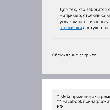
Для тех, кто заботится
Например, стремянка мо
углу комнаты, использу
стремянки
доступна на 
Обсуждение закрыто.
* Meta признана экстрем
** Facebook принадлежит
РФ