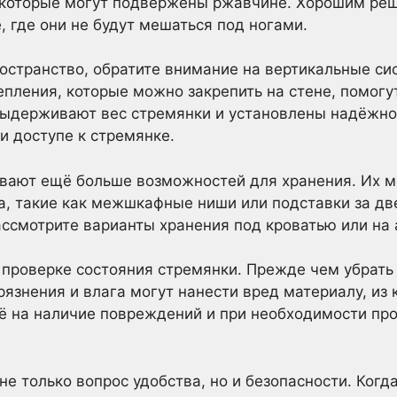
 которые могут подвержены ржавчине. Хорошим ре
, где они не будут мешаться под ногами.
ространство, обратите внимание на вертикальные си
пления, которые можно закрепить на стене, помогу
выдерживают вес стремянки и установлены надёжно
и доступе к стремянке.
вают ещё больше возможностей для хранения. Их м
ва, такие как межшкафные ниши или подставки за дв
ассмотрите варианты хранения под кроватью или на 
 проверке состояния стремянки. Прежде чем убрать 
грязнения и влага могут нанести вред материалу, из 
ё на наличие повреждений и при необходимости пр
не только вопрос удобства, но и безопасности. Ког