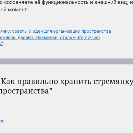
ко сохраняете её функциональность и внешний вид, н
ой момент.
янку: советы и идеи для организации пространства
мянок: дерево, алюминий, сталь – что лучше?
ь?
“Как правильно хранить стремянку
пространства”
 дп