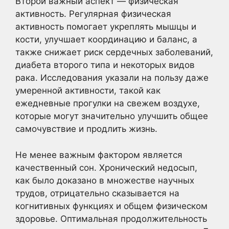
Второй важный аспект — физическая
активность. Регулярная физическая
активность помогает укреплять мышцы и
кости, улучшает координацию и баланс, а
также снижает риск сердечных заболеваний,
диабета второго типа и некоторых видов
рака. Исследования указали на пользу даже
умеренной активности, такой как
ежедневные прогулки на свежем воздухе,
которые могут значительно улучшить общее
самочувствие и продлить жизнь.
Не менее важным фактором является
качественный сон. Хронический недосып,
как было доказано в множестве научных
трудов, отрицательно сказывается на
когнитивных функциях и общем физическом
здоровье. Оптимальная продолжительность