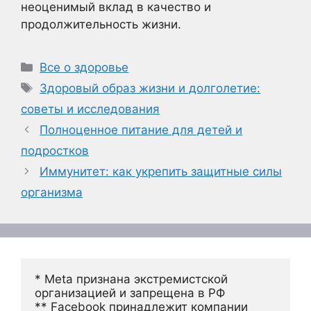
неоценимый вклад в качество и
продолжительность жизни.
Рубрики
Все о здоровье
Метки
Здоровый образ жизни и долголетие:
советы и исследования
Полноценное питание для детей и
подростков
Иммунитет: как укрепить защитные силы
организма
* Meta признана экстремистской 
организацией и запрещена в РФ
** Facebook принадлежит компании 