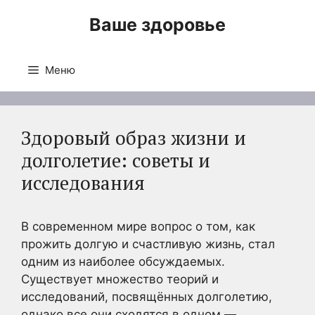
Перейти
Ваше здоровье
к
содержимому
Меню
Здоровый образ жизни и
долголетие: советы и
исследования
В современном мире вопрос о том, как
прожить долгую и счастливую жизнь, стал
одним из наиболее обсуждаемых.
Существует множество теорий и
исследований, посвящённых долголетию,
однако все они сходятся в одном —