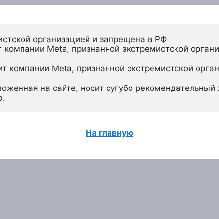
истской организацией и запрещена в РФ
 компании Meta, признанной экстремистской органи
ит компании Meta, признанной экстремистской орган
ложенная на сайте, носит сугубо рекомендательный х
ю.
На главную