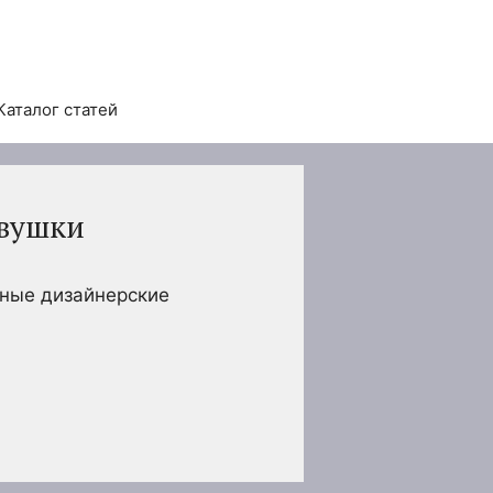
Каталог статей
евушки
сные дизайнерские