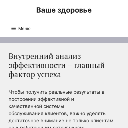
Перейти
Ваше здоровье
к
содержимому
Меню
Внутренний анализ
эффективности – главный
фактор успеха
Чтобы получить реальные результаты в
построении эффективной и
качественной системы
обслуживания клиентов, важно уделять
достаточное внимание не только клиентам,
но и работающим сотрудникам.