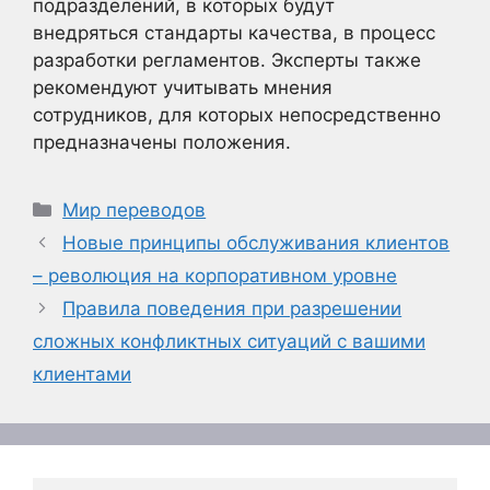
подразделений, в которых будут
внедряться стандарты качества, в процесс
разработки регламентов. Эксперты также
рекомендуют учитывать мнения
сотрудников, для которых непосредственно
предназначены положения.
Рубрики
Мир переводов
Новые принципы обслуживания клиентов
– революция на корпоративном уровне
Правила поведения при разрешении
сложных конфликтных ситуаций с вашими
клиентами