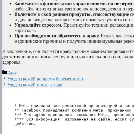
Занимайтесь физическими упражнениями, но не перед 
избегайте интенсивных тренировок непосредственно пер
Включите в свой рацион продукты, способствующие сн
и другие вещества, которые могут помочь улучшить сон.
Управляйте стрессом.
Практикуйте техники релаксации, 
кортизола.
При необходимости обратитесь к врачу.
Если у вас есть
медицинские причины и получить индивидуальные реко
В заключение, сон является краеугольным камнем здоровья и б
достаточно внимания качеству и продолжительности сна, вы 
здоровья.
Рубрики
Блог
Уход за кожей во время беременности
Уход за кожей после загара
* Meta признана экстремистской организацией и запр
** Facebook принадлежит компании Meta, признанной 
*** Instagram принадлежит компании Meta, признанно
**** Вся информация, изложенная на сайте, носит су
действию.