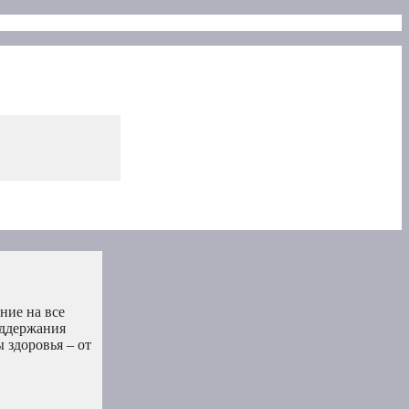
ние на все
оддержания
 здоровья – от