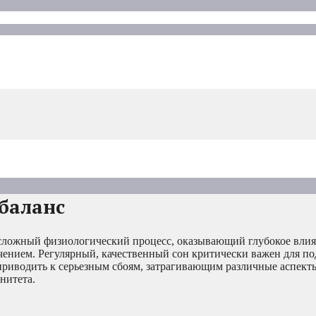
баланс
о сложный физиологический процесс, оказывающий глубокое влия
ючением. Регулярный, качественный сон критически важен для п
приводить к серьезным сбоям, затрагивающим различные аспекты
нитета.