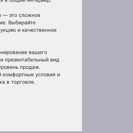
я в общий интерьер.
ы — это сложное
ие. Выбирайте
дукцию и качественное
онирование вашего
 и презентабельный вид
 уровень продаж.
й комфортные условия и
а в торговле.