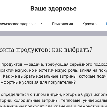
Ваше здоровье
Физическое здоровье
Психология
Красота
зина продуктов: как выбрать?
 продуктов — задача, требующая серьёзного подход
рактическую, но и эстетическую роль, влияя на пок
. Как же выбрать идеальные витрины, которые подч
омфортные условия для покупателей?
пределиться с типом витрин, которые будут исполь
горий: холодильные витрины, тепловые, универсаль
ные витрины подходят для хранения и демонстраци