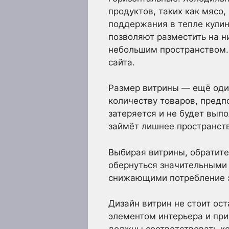
продуктов, таких как мясо
поддержания в тепле кулин
позволяют разместить на н
небольшим пространством.
сайта.
Размер витрины — ещё оди
количеству товаров, пред
затеряется и не будет вып
займёт лишнее пространств
Выбирая витрины, обратите
обернуться значительными
снижающими потребление э
Дизайн витрин не стоит ос
элементом интерьера и при