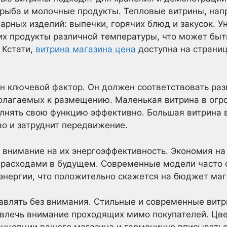
, рыба и молочные продукты. Тепловые витрины, нап
арных изделий: выпечки, горячих блюд и закусок. 
их продукты различной температуры, что может быт
 Кстати,
витрина магазина цена
доступна на страни
н ключевой фактор. Он должен соответствовать раз
полагаемых к размещению. Маленькая витрина в ог
олнять свою функцию эффективно. Большая витрина
о и затруднит передвижение.
 внимание на их энергоэффективность. Экономия на
 расходами в будущем. Современные модели часто
нергии, что положительно скажется на бюджет маг
тавлять без внимания. Стильные и современные вит
влечь внимание проходящих мимо покупателей. Цве