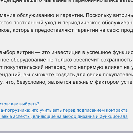
нцепции вашего магазина и гармонично вписыватьс
имание обслуживанию и гарантии. Поскольку витрин
уется постоянный уход и периодическое обслуживан
ков, которые предоставляют гарантии на свою про
 выбор витрин — это инвестиция в успешное функци
ное оборудование не только обеспечит сохранность
ет покупательский интерес, что напрямую влияет на
ндаций, вы сможете создать для своих покупателе
, что, безусловно, является важным фактором успех
тов: как выбрать?
а-погрузчика: что учитывать перед подписанием контракта
чевые аспекты, влияющие на выбор дизайна и функционала