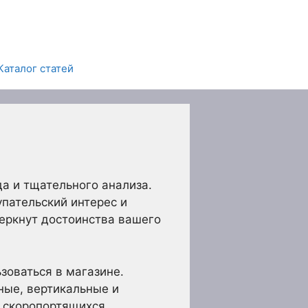
Каталог статей
а и тщательного анализа.
упательский интерес и
еркнут достоинства вашего
зоваться в магазине.
ные, вертикальные и
и скоропортящихся