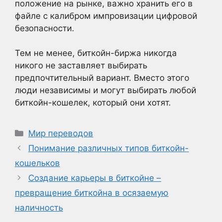
положение на рынке, важно хранить его в
файле с калибром импровизации цифровой
безопасности.
Тем не менее, биткойн-биржа никогда
никого не заставляет выбирать
предпочтительный вариант. Вместо этого
люди независимы и могут выбирать любой
биткойн-кошелек, который они хотят.
Рубрики
Мир переводов
Понимание различных типов биткойн-
кошельков
Создание карьеры в биткойне –
превращение биткойна в осязаемую
наличность