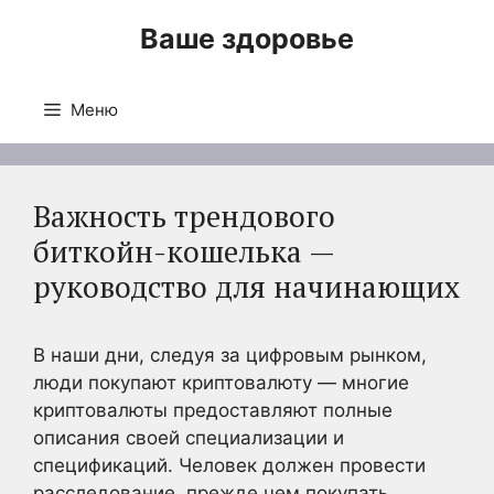
Перейти
Ваше здоровье
к
содержимому
Меню
Важность трендового
биткойн-кошелька —
руководство для начинающих
В наши дни, следуя за цифровым рынком,
люди покупают криптовалюту — многие
криптовалюты предоставляют полные
описания своей специализации и
спецификаций. Человек должен провести
расследование, прежде чем покупать