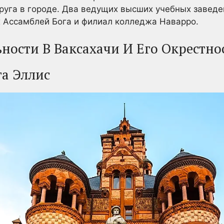
друга в городе. Два ведущих высших учебных завед
 Ассамблей Бога и филиал колледжа Наварро.
ности В Ваксахачи И Его Окрестно
га Эллис