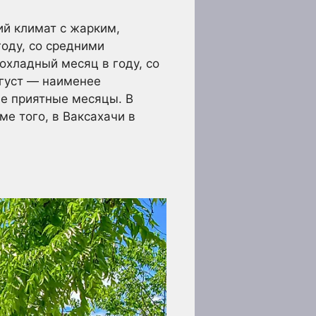
ий климат с жарким,
оду, со средними
рохладный месяц в году, со
вгуст — наименее
ые приятные месяцы. В
ме того, в Ваксахачи в