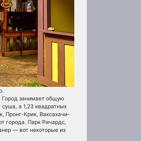
о.
. Город занимает общую
 суша, а 1,23 квадратных
к, Пронг-Крик, Ваксахачи-
от города. Парк Ричардс,
анер — вот некоторые из