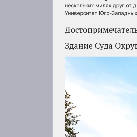
нескольких милях друг от 
Университет Юго-Западных
Достопримечатель
Здание Суда Окру