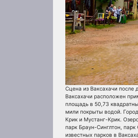
Сцена из Ваксахачи после
Ваксахачи расположен при
площадь в 50,73 квадратны
мили покрыты водой. Город
Крик и Мустанг-Крик. Озер
парк Браун-Синглтон, парк
известных парков в Ваксах