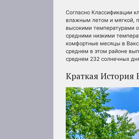
Согласно Классификации кл
влажным летом и мягкой, п
высокими температурами от 
средними низкими температ
комфортные месяцы в Вакса
среднем в этом районе вып
среднем 232 солнечных дня 
Краткая История 