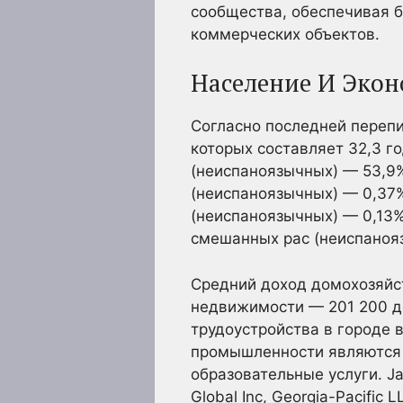
сообщества, обеспечивая б
коммерческих объектов.
Население И Экон
Согласно последней перепи
которых составляет 32,3 г
(неиспаноязычных) — 53,9
(неиспаноязычных) — 0,37%
(неиспаноязычных) — 0,13%
смешанных рас (неиспаноя
Средний доход домохозяйст
недвижимости — 201 200 до
трудоустройства в городе
промышленности являются 
образовательные услуги. Jam
Global Inc, Georgia-Pacific