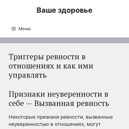
Перейти
Ваше здоровье
к
содержимому
Меню
Триггеры ревности в
отношениях и как ими
управлять
Признаки неуверенности в
себе — Вызванная ревность
Некоторые признаки ревности, вызванные
неуверенностью в отношениях, могут