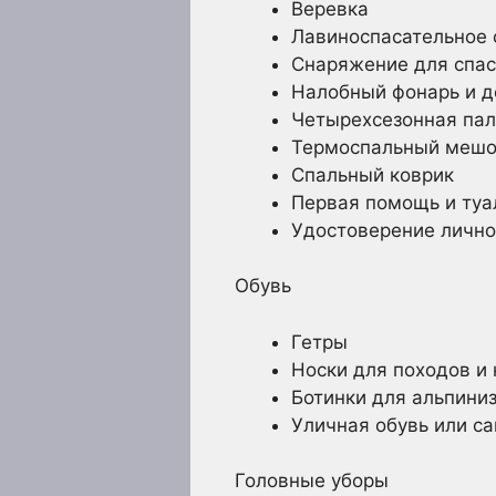
Веревка
Лавиноспасательное
Снаряжение для спас
Налобный фонарь и д
Четырехсезонная пал
Термоспальный мешо
Спальный коврик
Первая помощь и ту
Удостоверение лично
Обувь
Гетры
Носки для походов и
Ботинки для альпини
Уличная обувь или са
Головные уборы