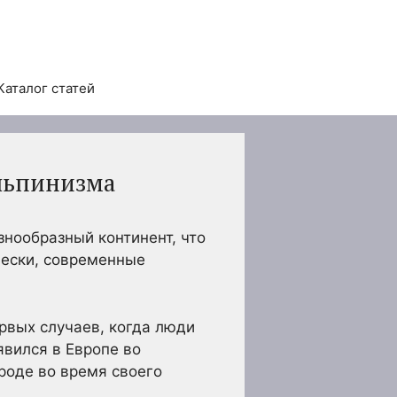
Каталог статей
альпинизма
нообразный континент, что
чески, современные
рвых случаев, когда люди
явился в Европе во
роде во время своего