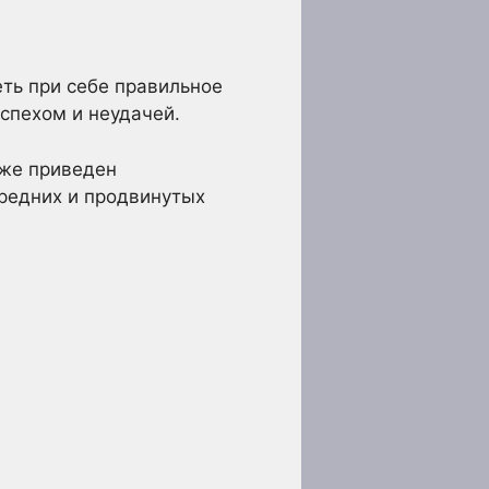
еть при себе правильное
спехом и неудачей.
иже приведен
средних и продвинутых