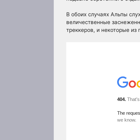
В обоих случаях Альпы слу
величественные заснеженны
треккеров, и некоторые из