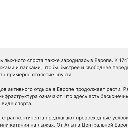
 лыжного спорта также зародилась в Европе. К 174
ами и палками, чтобы быстрее и свободнее передв
та примерно столетие спустя.
дов активного отдыха в Европе продолжает расти. 
инфраструктура означают, что здесь есть бесконечн
 виде спорта.
стран континента предлагают превосходные услов
 или катания на лыжах. От Альп в Центральной Евро