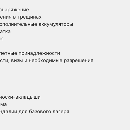
 снаряжение
ения в трещинах
ополнительные аккумуляторы
атка
к
алетные принадлежности
сти, визы и необходимые разрешения
 носки-вкладыши
зма
ндалии для базового лагеря