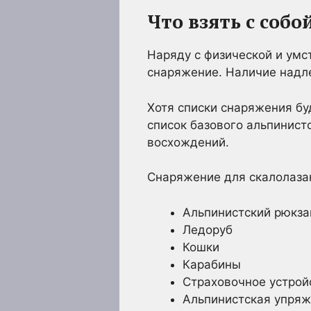
Что взять с соб
Наряду с физической и умс
снаряжение. Наличие надл
Хотя списки снаряжения бу
список базового альпинист
восхождений.
Снаряжение для скалолаза
Альпинистский рюкза
Ледоруб
Кошки
Карабины
Страховочное устрой
Альпинистская упряж