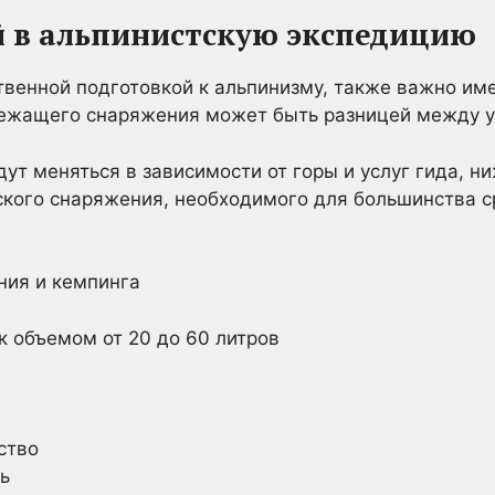
ой в альпинистскую экспедицию
твенной подготовкой к альпинизму, также важно им
ежащего снаряжения может быть разницей между у
дут меняться в зависимости от горы и услуг гида, н
ского снаряжения, необходимого для большинства 
ния и кемпинга
к объемом от 20 до 60 литров
ство
ь