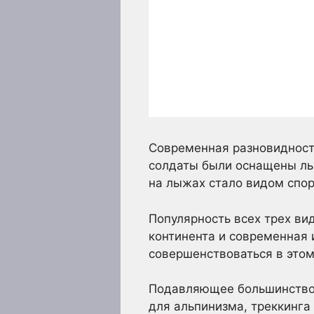
Современная разновидность
солдаты были оснащены лыж
на лыжах стало видом спор
Популярность всех трех ви
континента и современная 
совершенствоваться в этом
Подавляющее большинство 
для альпинизма, треккинга