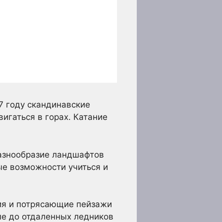
7 году скандинавские
игаться в горах. Катание
Разнообразие ландшафтов
ые возможности учиться и
ия и потрясающие пейзажи
пе до отдаленных ледников