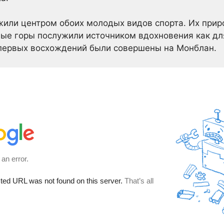
жили центром обоих молодых видов спорта. Их прир
е горы послужили источником вдохновения как для
 первых восхождений были совершены на Монблан.