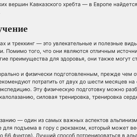
их вершин Кавказского хребта — в Европе найдется
.
учение
ах и треккинг — это увлекательные и полезные виды
и. Помимо того, что они являются отличным источн
гие преимущества для здоровья, они также могут с
орально и физически подготовленным, прежде чем о
екомендуют потратить от двух до шести месяцев на 
экспедицию. Эту физическую подготовку можно разб
скалолазанию, силовая тренировка, тренировка сер
азанию — один из самых важных аспектов альпинизм
для подъема в гору с рюкзаком, который может вес
о 66 фунтов). Лучший способ потренироваться в аль