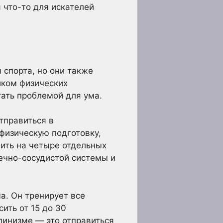
 что-то для искателей
 спорта, но они также
иком физических
тать проблемой для ума.
тправиться в
физическую подготовку,
ить на четыре отдельных
дечно-сосудистой системы и
а. Он тренирует все
ить от 15 до 30
пинизме — это отправиться