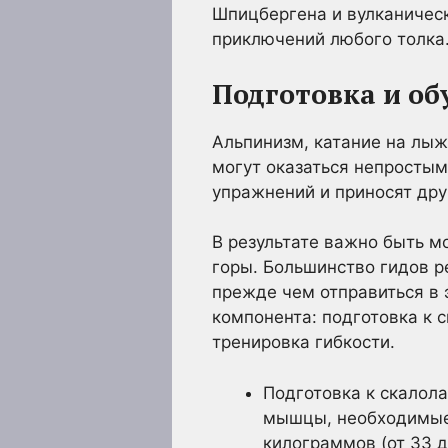
Шпицбергена и вулканическ
приключений любого толка
Подготовка и об
Альпинизм, катание на лыж
могут оказаться непростым
упражнений и приносят дру
В результате важно быть м
горы. Большинство гидов р
прежде чем отправиться в 
компонента: подготовка к 
тренировка гибкости.
Подготовка к скалол
мышцы, необходимые 
килограммов (от 33 д