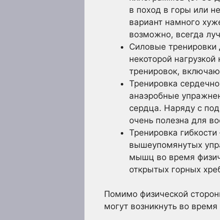
в поход в горы или н
вариант намного хуже
возможно, всегда луч
Силовые тренировки 
некоторой нагрузкой
тренировок, включаю
Тренировка сердечно-
анаэробные упражнен
сердца. Наряду с по
очень полезна для в
Тренировка гибкости 
вышеупомянутых упра
мышц во время физич
открытых горных хреб
Помимо физической стороны
могут возникнуть во время