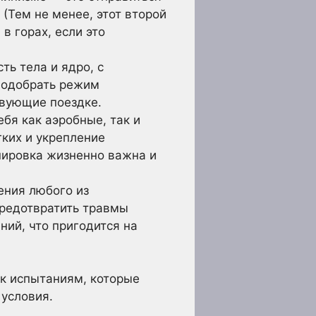
(Тем не менее, этот второй
в горах, если это
ь тела и ядро, с
 подобрать режим
твующие поездке.
бя как аэробные, так и
ких и укрепление
нировка жизненно важна и
ения любого из
редотвратить травмы
ий, что пригодится на
 к испытаниям, которые
 условия.