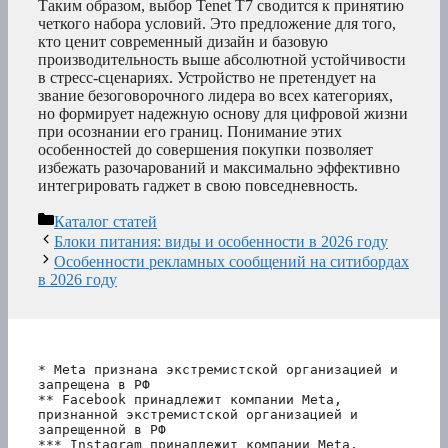
Таким образом, выбор Tenet T7 сводится к принятию
четкого набора условий. Это предложение для того,
кто ценит современный дизайн и базовую
производительность выше абсолютной устойчивости
в стресс-сценариях. Устройство не претендует на
звание безоговорочного лидера во всех категориях,
но формирует надежную основу для цифровой жизни
при осознании его границ. Понимание этих
особенностей до совершения покупки позволяет
избежать разочарований и максимально эффективно
интегрировать гаджет в свою повседневность.
Рубрики
Каталог статей
Блоки питания: виды и особенности в 2026 году
Особенности рекламных сообщений на ситибордах
в 2026 году
* Meta признана экстремистской организацией и 
запрещена в РФ
** Facebook принадлежит компании Meta, 
признанной экстремистской организацией и 
запрещенной в РФ
*** Instagram принадлежит компании Meta, 