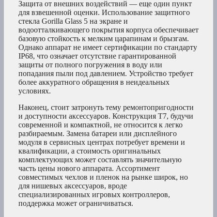
Защита от внешних воздействий — еще один пункт
для взвешенной оценки. Использование защитного
стекла Gorilla Glass 5 на экране и
водоотталкивающего покрытия корпуса обеспечивает
базовую стойкость к мелким царапинам и брызгам.
Однако аппарат не имеет сертификации по стандарту
IP68, что означает отсутствие гарантированной
защиты от полного погружения в воду или
попадания пыли под давлением. Устройство требует
более аккуратного обращения в неидеальных
условиях.
Наконец, стоит затронуть тему ремонтопригодности
и доступности аксессуаров. Конструкция T7, будучи
современной и компактной, не относится к легко
разбираемым. Замена батареи или дисплейного
модуля в сервисных центрах потребует времени и
квалификации, а стоимость оригинальных
комплектующих может составлять значительную
часть цены нового аппарата. Ассортимент
совместимых чехлов и пленок на рынке широк, но
для нишевых аксессуаров, вроде
специализированных игровых контроллеров,
поддержка может ограничиваться.