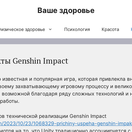
Ваше здоровье
Физическое здоровье
Психология
Красота
ты Genshin Impact
ко известная и популярная игра, которая привлекла 
своему захватывающему игровому процессу и велико
а возможной благодаря ряду сложных технологий и 
 работы.
в технической реализации Genshin Impact
on/2023/10/23/1068329-prichiny-uspeha-genshin-impak
мотря на то, что Unity традиционно ассоциируется 