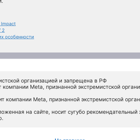
й.
 Impact
 2
их особенности
истской организацией и запрещена в РФ
 компании Meta, признанной экстремистской органи
ит компании Meta, признанной экстремистской орган
ложенная на сайте, носит сугубо рекомендательный х
ю.