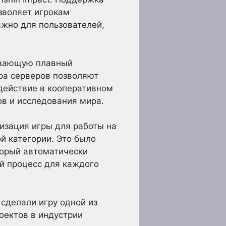
зволяет игрокам
ажно для пользователей,
ивающую плавный
ра серверов позволяют
действие в кооперативном
в и исследования мира.
изация игры для работы на
й категории. Это было
торый автоматически
й процесс для каждого
 сделали игру одной из
оектов в индустрии