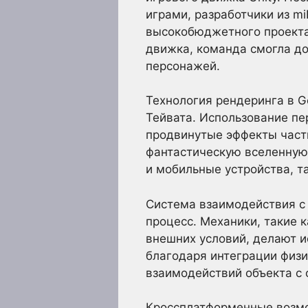
играми, разработчики из m
высокобюджетного проекта
движка, команда смогла д
персонажей.
Технология рендеринга в G
Тейвата. Использование пе
продвинутые эффекты части
фантастическую вселенную
и мобильные устройства, т
Система взаимодействия с
процесс. Механики, такие 
внешних условий, делают 
благодаря интеграции физи
взаимодействий объекта с
Кроссплатформенные возмож