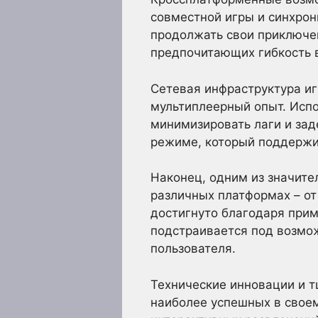
совместной игры и синхро
продолжать свои приключен
предпочитающих гибкость 
Сетевая инфраструктура и
мультиплеерный опыт. Испо
минимизировать лаги и зад
режиме, который поддержи
Наконец, одним из значите
различных платформах – от
достигнуто благодаря прим
подстраивается под возмо
пользователя.
Технические инновации и т
наиболее успешных в своем